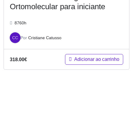
Ortomolecular para iniciante
8760h
CC
Por
Cristiane Catusso
Adicionar ao carrinho
318.00
€