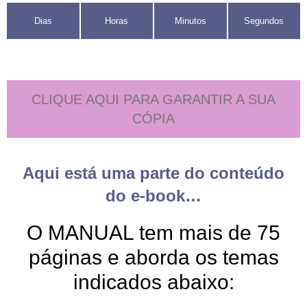
Dias
Horas
Minutos
Segundos
CLIQUE AQUI PARA GARANTIR A SUA
CÓPIA
Aqui está uma parte do conteúdo
do e-book…
O MANUAL tem mais de 75
páginas e aborda os temas
indicados abaixo: