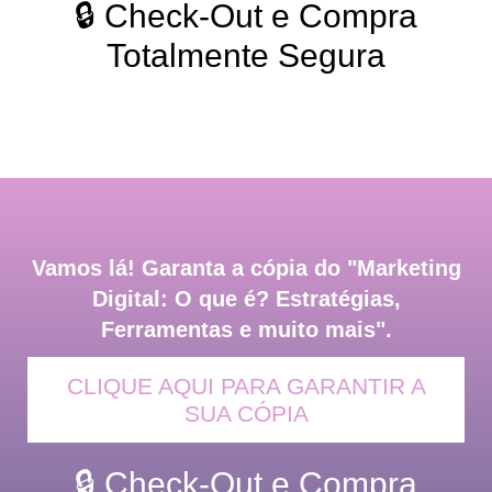
🔒 Check-Out e Compra
Totalmente Segura
Vamos lá! Garanta a cópia do "Marketing
Digital: O que é? Estratégias,
Ferramentas e muito mais".
CLIQUE AQUI PARA GARANTIR A
SUA CÓPIA
🔒 Check-Out e Compra