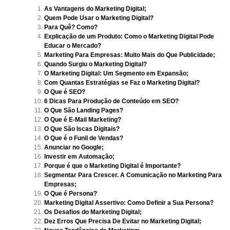
As Vantagens do Marketing Digital;
Quem Pode Usar o Marketing Digital?
Para Quê? Como?
Explicação de um Produto: Como o Marketing Digital Pode
Educar o Mercado?
Marketing Para Empresas: Muito Mais do Que Publicidade;
Quando Surgiu o Marketing Digital?
O Marketing Digital: Um Segmento em Expansão;
Com Quantas Estratégias se Faz o Marketing Digital?
O Que é SEO?
6 Dicas Para Produção de Conteúdo em SEO?
O Que São Landing Pages?
O Que é E-Mail Marketing?
O Que São Iscas Digitais?
O Que é o Funil de Vendas?
Anunciar no Google;
Investir em Automação;
Porque é que o Marketing Digital é Importante?
Segmentar Para Crescer. A Comunicação no Marketing Para
Empresas;
O Que é Persona?
Marketing Digital Assertivo: Como Definir a Sua Persona?
Os Desafios do Marketing Digital;
Dez Erros Que Precisa De Evitar no Marketing Digital;