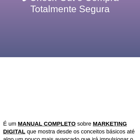
Totalmente Segura
É um
MANUAL COMPLETO
sobre
MARKETING
DIGITAL
que mostra desde os conceitos básicos até
algo um pouco mais avançado que irá impulsionar o