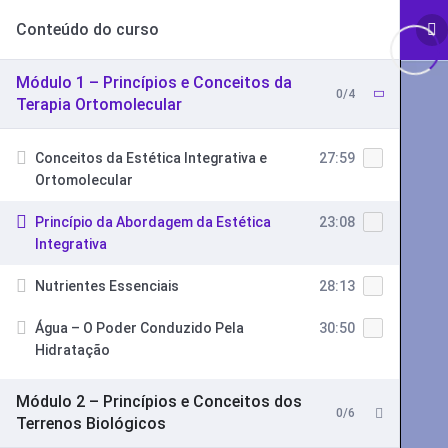
Conteúdo do curso
Módulo 1 – Princípios e Conceitos da
0/4
Terapia Ortomolecular
Conceitos da Estética Integrativa e
27:59
Ortomolecular
Princípio da Abordagem da Estética
23:08
Integrativa
Nutrientes Essenciais
28:13
Água – O Poder Conduzido Pela
30:50
Hidratação
Módulo 2 – Princípios e Conceitos dos
0/6
Terrenos Biológicos