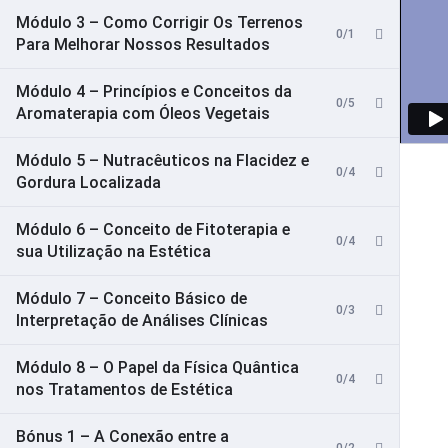
Módulo 3 – Como Corrigir Os Terrenos
0/1
Para Melhorar Nossos Resultados
Módulo 4 – Princípios e Conceitos da
0/5
Aromaterapia com Óleos Vegetais
Módulo 5 – Nutracêuticos na Flacidez e
0/4
Gordura Localizada
Módulo 6 – Conceito de Fitoterapia e
0/4
sua Utilização na Estética
Módulo 7 – Conceito Básico de
0/3
Interpretação de Análises Clínicas
Módulo 8 – O Papel da Física Quântica
0/4
nos Tratamentos de Estética
Bónus 1 – A Conexão entre a