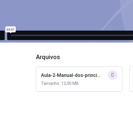
Arquivos
Aula-2-Manual-dos-principios.pdf
Tamanho: 13,00 MB