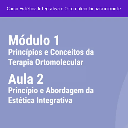
Curso Estética Integrativa e Ortomolecular para iniciante