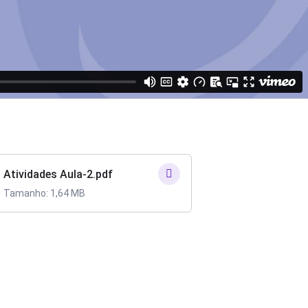
Atividades Aula-2.pdf
Tamanho: 1,64 MB