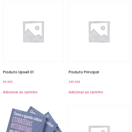
Produto Upsell 01
Produto Principal
99.00
€
249.00
€
Adicionar ao carrinho
Adicionar ao carrinho