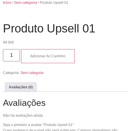
Início
/
Sem categoria
/ Produto Upsell 01
Produto Upsell 01
99.00
€
Adicionar Ao Carrinho
Categoria:
Sem categoria
Avaliações (0)
Avaliações
Não há avaliações ainda.
Seja o primeiro a avaliar “Produto Upsell 01”
O seu endereço de e-mail não será publicado.
Campos obrigatórios são