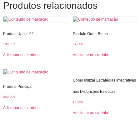
Produtos relacionados
Produto Upsell 02
Produto Order Bump
199.00
€
37.00
€
Adicionar ao carrinho
Adicionar ao carrinho
Como utilizar Estratégias Integrativas
Produto Principal
nas Disfunções Estéticas
249.00
€
69.00
€
Adicionar ao carrinho
Adicionar ao carrinho